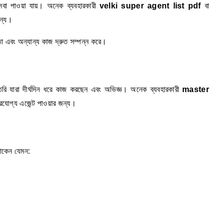
সেবা পাওয়া যায়। অনেক ব্যবহারকারী
velki super agent list pdf
বা
জন্য।
তা এবং অন্যান্য কাজ দ্রুত সম্পন্ন করে।
রি যারা দীর্ঘদিন ধরে কাজ করছেন এবং অভিজ্ঞ। অনেক ব্যবহারকারী
master
্ভরযোগ্য এজেন্ট পাওয়ার জন্য।
থাকেন যেমন: