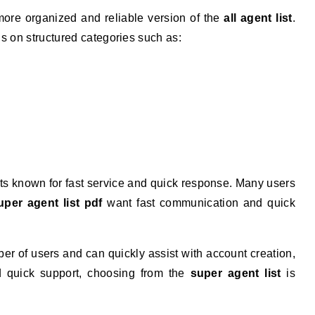
more organized and reliable version of the
all agent list
.
 on structured categories such as:
s known for fast service and quick response. Many users
uper agent list pdf
want fast communication and quick
er of users and can quickly assist with account creation,
ed quick support, choosing from the
super agent list
is