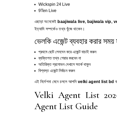
Wickspin 24 Live
9Ten Live
এছাড়া অনেকেই
baajiwala live, bajiwala vip, 
ইত্যাদি সম্পর্কেও তথ্য খুঁজে থাকেন।
ভেলকি এজেন্ট ব্যবহার করার সময় 
প্রথমে ছোট লেনদেন করে এজেন্ট যাচাই করুন
ব্যক্তিগত তথ্য শেয়ার করবেন না
অতিরিক্ত প্রলোভন দেখালে সতর্ক থাকুন
বিশ্বস্ত এজেন্ট নির্বাচন করুন
এই নির্দেশনা মেনে চললে আপনি
velki agent list bd
ব
Velki Agent List 20
Agent List Guide