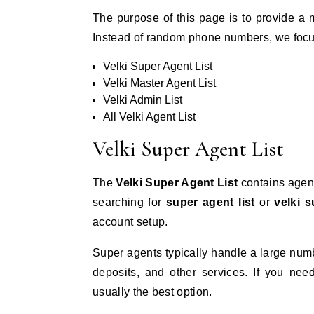
The purpose of this page is to provide a 
Instead of random phone numbers, we focus
Velki Super Agent List
Velki Master Agent List
Velki Admin List
All Velki Agent List
Velki Super Agent List
The
Velki Super Agent List
contains agent
searching for
super agent list
or
velki s
account setup.
Super agents typically handle a large numb
deposits, and other services. If you ne
usually the best option.