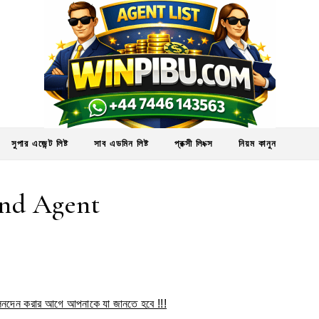
সুপার এজেন্ট লিষ্ট
সাব এডমিন লিষ্ট
প্রক্সী লিংক্স
নিয়ম কানুন
nd Agent
ে লেনদেন করার আগে আপনাকে যা জানতে হবে !!!