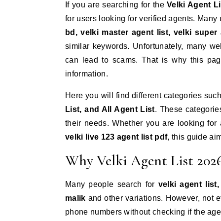
If you are searching for the
Velki Agent L
for users looking for verified agents. Many
bd, velki master agent list, velki super a
similar keywords. Unfortunately, many we
can lead to scams. That is why this pag
information.
Here you will find different categories suc
List, and All Agent List
. These categorie
their needs. Whether you are looking for
velki live 123 agent list pdf
, this guide a
Why Velki Agent List 2026
Many people search for
velki agent list
malik
and other variations. However, not ev
phone numbers without checking if the agent 