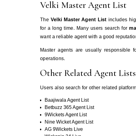
Velki Master Agent List
The
Velki Master Agent List
includes hig
for a long time. Many users search for
ma
want a reliable agent with a good reputatio
Master agents are usually responsible 
operations.
Other Related Agent Lists
Users also search for other related platfor
Baajiwala Agent List
Betbuzz 365 Agent List
9Wickets Agent List
Nine Wicket Agent List
AG 9Wickets Live