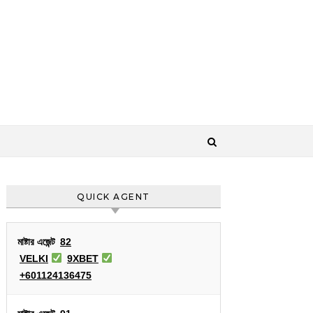
QUICK AGENT
মাষ্টার এজেন্ট
82
VELKI
9XBET
+601124136475