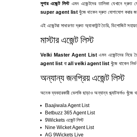
সুপার এজেন্ট লিস্ট
এমন এজেন্টদের তালিকা যেখানে দ্রুত 
super agent list
খুঁজে থাকেন দ্রুত যোগাযোগ করার 
এই এজেন্টরা সাধারণত দ্রুত অ্যাকাউন্ট তৈরি, ডিপোজিট সহায়
মাস্টার এজেন্ট লিস্ট
Velki Master Agent List
এমন এজেন্টদের নিয়ে তৈ
agent list
বা
all velki agent list
খুঁজে থাকেন নির
অন্যান্য জনপ্রিয় এজেন্ট লিস্ট
অনেক ব্যবহারকারী ভেলকি ছাড়াও অন্যান্য প্ল্যাটফর্মও খুঁজে 
Baajiwala Agent List
Betbuzz 365 Agent List
9Wickets এজেন্ট লিস্ট
Nine Wicket Agent List
AG 9Wickets Live