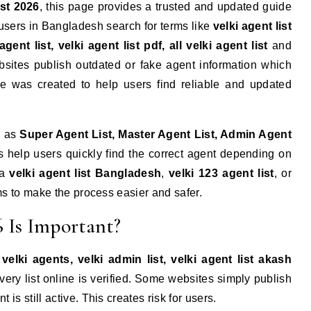
ist 2026
, this page provides a trusted and updated guide
 users in Bangladesh search for terms like
velki agent list
gent list, velki agent list pdf, all velki agent list
and
bsites publish outdated or fake agent information which
e was created to help users find reliable and updated
h as
Super Agent List, Master Agent List, Admin Agent
s help users quickly find the correct agent depending on
 a
velki agent list Bangladesh
,
velki 123 agent list
, or
ims to make the process easier and safer.
 Is Important?
, velki agents, velki admin list, velki agent list akash
ery list online is verified. Some websites simply publish
is still active. This creates risk for users.