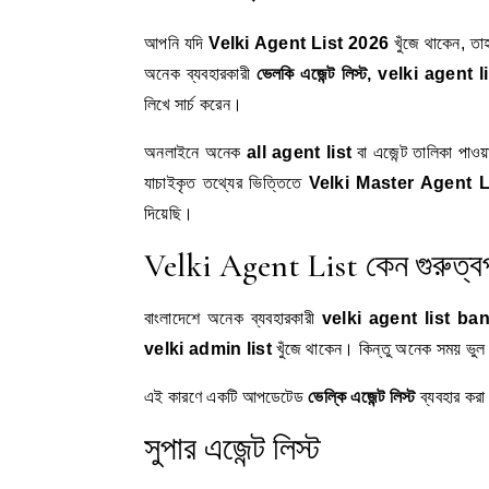
আপনি যদি
Velki Agent List 2026
খুঁজে থাকেন, ত
অনেক ব্যবহারকারী
ভেলকি এজেন্ট লিস্ট, velki agen
লিখে সার্চ করেন।
অনলাইনে অনেক
all agent list
বা এজেন্ট তালিকা পাও
যাচাইকৃত তথ্যের ভিত্তিতে
Velki Master Agent L
দিয়েছি।
Velki Agent List কেন গুরুত্বপূ
বাংলাদেশে অনেক ব্যবহারকারী
velki agent list ba
velki admin list
খুঁজে থাকেন। কিন্তু অনেক সময় ভুল
এই কারণে একটি আপডেটেড
ভেল্কি এজেন্ট লিস্ট
ব্যবহার করা গ
সুপার এজেন্ট লিস্ট