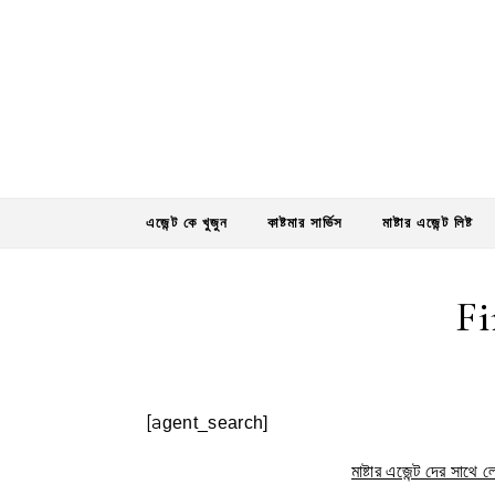
Skip to content
এজেন্ট কে খুজুন
কাষ্টমার সার্ভিস
মাষ্টার এজেন্ট লিষ্ট
Fi
[agent_search]
মাষ্টার এজেন্ট দের সাথ