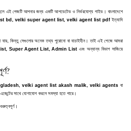
াহলে এই পেজটি আপনার জন্য একটি আপডেটেড ও নির্ভরযোগ্য গাইড। বাংলাদেশে
t list bd, velki super agent list, velki agent list pdf
ইত্যাদি
য়া যায়, কিন্তু সেগুলোর অনেক তথ্য পুরোনো বা যাচাইহীন। তাই এই পেজে আমরা
ist, Super Agent List, Admin List
এবং অন্যান্য বিভাগ সাজিয়ে
র্ণ?
ngladesh, velki agent list akash malik, velki agents
বা
 এজেন্টের সাথে যোগাযোগ করলে সমস্যা হতে পারে।
ুরুত্বপূর্ণ।